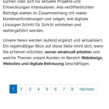
suchen oder sich für aktuelle Projekte und
Entwicklungen interessieren. Alle veröffentlichten
Beiträge stehen im Zusammenhang mit realen
Kundenanforderungen und zeigen, wie digitale
Lösungen Schritt für Schritt entstehen und
weitergeführt werden.
Unsere News werden laufend ergänzt und aktualisiert.
Ein regelmäßiger Blick auf diese Seite lohnt sich, wenn
Sie erfahren möchten,
woran wir
aktuell arbeiten
und
welche Themen unsere Kunden im Bereich
Webdesign,
Websites und digitale Betreuung
beschäftigen.
1
2
3
4
5
6
7
8
nächste