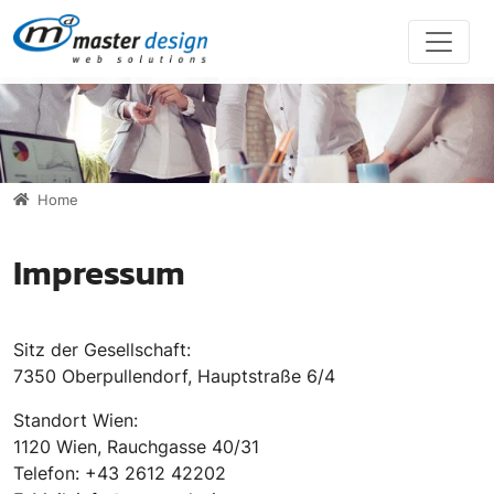
Direkt zur Hauptnavigation springen
Direkt zum Inhalt springen
Home
Impressum
Sitz der Gesellschaft:
7350 Oberpullendorf, Hauptstraße 6/4
Standort Wien:
1120 Wien, Rauchgasse 40/31
Telefon: +43 2612 42202