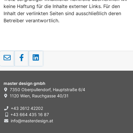
keine Haftung für die Inhalte externer Links. Für den
Inhalt der verlinkten Seiten sind ausschließlich deren
Betreiber verantwortlich.
master design gmbh
7350 Oberpullendorf, Hauptstraße 6/4
1120 Wien, Rauchgasse 40/31
+43 2612 42202
+43 664 435 16 87
info@masterdesign.at