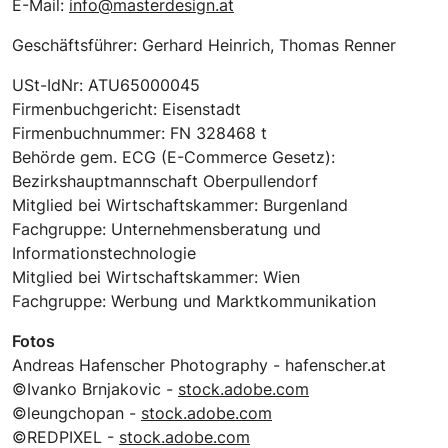
E-Mail:
info@masterdesign.at
Geschäftsführer: Gerhard Heinrich, Thomas Renner
USt-IdNr: ATU65000045
Firmenbuchgericht: Eisenstadt
Firmenbuchnummer: FN 328468 t
Behörde gem. ECG (E-Commerce Gesetz):
Bezirkshauptmannschaft Oberpullendorf
Mitglied bei Wirtschaftskammer: Burgenland
Fachgruppe: Unternehmensberatung und
Informationstechnologie
Mitglied bei Wirtschaftskammer: Wien
Fachgruppe: Werbung und Marktkommunikation
Fotos
Andreas Hafenscher Photography - hafenscher.at
©Ivanko Brnjakovic -
stock.adobe.com
©leungchopan -
stock.adobe.com
©REDPIXEL -
stock.adobe.com