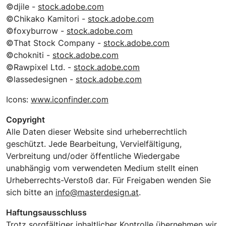
©djile -
stock.adobe.com
©Chikako Kamitori -
stock.adobe.com
©foxyburrow -
stock.adobe.com
©That Stock Company -
stock.adobe.com
©chokniti -
stock.adobe.com
©Rawpixel Ltd. -
stock.adobe.com
©lassedesignen -
stock.adobe.com
Icons:
www.iconfinder.com
Copyright
Alle Daten dieser Website sind urheberrechtlich
geschützt. Jede Bearbeitung, Vervielfältigung,
Verbreitung und/oder öffentliche Wiedergabe
unabhängig vom verwendeten Medium stellt einen
Urheberrechts-Verstoß dar. Für Freigaben wenden Sie
sich bitte an
info@masterdesign.at
.
Haftungsausschluss
Trotz sorgfältiger inhaltlicher Kontrolle übernehmen wir