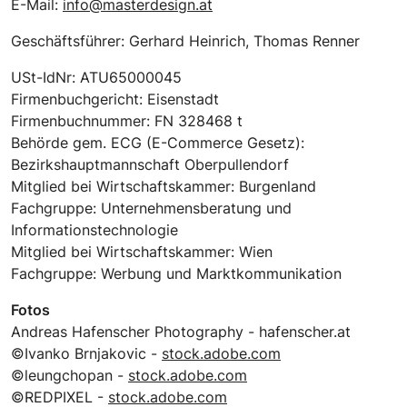
E-Mail:
info@masterdesign.at
Geschäftsführer: Gerhard Heinrich, Thomas Renner
USt-IdNr: ATU65000045
Firmenbuchgericht: Eisenstadt
Firmenbuchnummer: FN 328468 t
Behörde gem. ECG (E-Commerce Gesetz):
Bezirkshauptmannschaft Oberpullendorf
Mitglied bei Wirtschaftskammer: Burgenland
Fachgruppe: Unternehmensberatung und
Informationstechnologie
Mitglied bei Wirtschaftskammer: Wien
Fachgruppe: Werbung und Marktkommunikation
Fotos
Andreas Hafenscher Photography - hafenscher.at
©Ivanko Brnjakovic -
stock.adobe.com
©leungchopan -
stock.adobe.com
©REDPIXEL -
stock.adobe.com