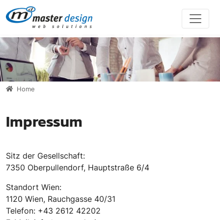
Direkt zur Hauptnavigation springen
Direkt zum Inhalt springen
Home
Impressum
Sitz der Gesellschaft:
7350 Oberpullendorf, Hauptstraße 6/4
Standort Wien:
1120 Wien, Rauchgasse 40/31
Telefon: +43 2612 42202