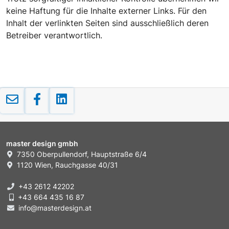
keine Haftung für die Inhalte externer Links. Für den
Inhalt der verlinkten Seiten sind ausschließlich deren
Betreiber verantwortlich.
master design gmbh
7350 Oberpullendorf, Hauptstraße 6/4
1120 Wien, Rauchgasse 40/31
+43 2612 42202
+43 664 435 16 87
info@masterdesign.at