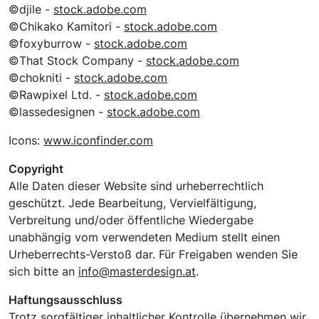
©djile -
stock.adobe.com
©Chikako Kamitori -
stock.adobe.com
©foxyburrow -
stock.adobe.com
©That Stock Company -
stock.adobe.com
©chokniti -
stock.adobe.com
©Rawpixel Ltd. -
stock.adobe.com
©lassedesignen -
stock.adobe.com
Icons:
www.iconfinder.com
Copyright
Alle Daten dieser Website sind urheberrechtlich
geschützt. Jede Bearbeitung, Vervielfältigung,
Verbreitung und/oder öffentliche Wiedergabe
unabhängig vom verwendeten Medium stellt einen
Urheberrechts-Verstoß dar. Für Freigaben wenden Sie
sich bitte an
info@masterdesign.at
.
Haftungsausschluss
Trotz sorgfältiger inhaltlicher Kontrolle übernehmen wir