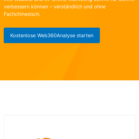
verbessern können – verständlich und ohne
Fachchinesisch.
Kostenlose Web360Analyse starten