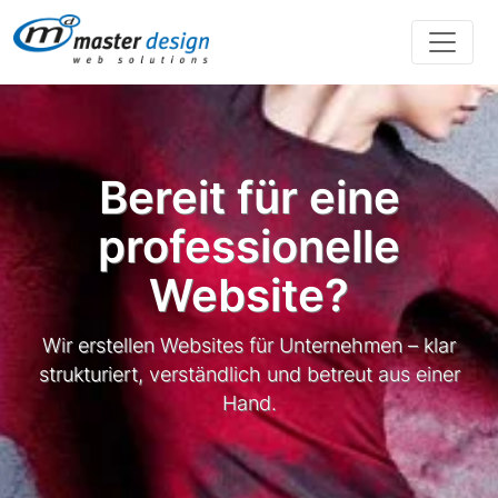
Direkt zur Hauptnavigation springen
Direkt zum Inhalt springen
Bereit für eine
professionelle
Website?
Wir erstellen Websites für Unternehmen – klar
strukturiert, verständlich und betreut aus einer
Hand.