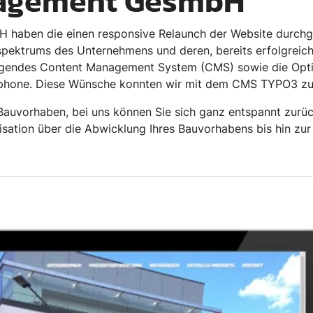
agement GesmbH
aben die einen responsive Relaunch der Website durchgef
spektrums des Unternehmens und deren, bereits erfolgreich
legendes Content Management System (CMS) sowie die Opti
phone. Diese Wünsche konnten wir mit dem CMS TYPO3 zur v
r Bauvorhaben, bei uns können Sie sich ganz entspannt zur
ation über die Abwicklung Ihres Bauvorhabens bis hin zur