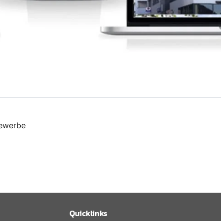
gewerbe
Quicklinks