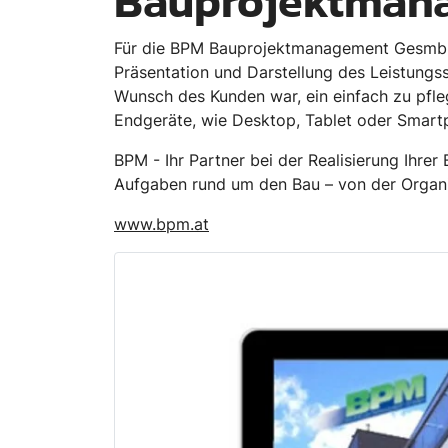
Bauprojektman
Für die BPM Bauprojektmanagement GesmbH h
Präsentation und Darstellung des Leistungs
Wunsch des Kunden war, ein einfach zu pf
Endgeräte, wie Desktop, Tablet oder Smart
BPM - Ihr Partner bei der Realisierung Ihre
Aufgaben rund um den Bau – von der Organis
www.bpm.at