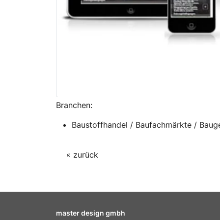
Branchen:
Baustoffhandel / Baufachmärkte / Bau
« zurück
master design gmbh