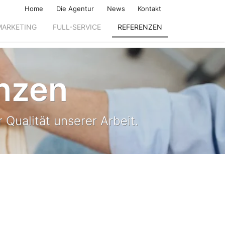
Home
Die Agentur
News
Kontakt
MARKETING
FULL-SERVICE
REFERENZEN
nzen
 Qualität unserer Arbeit.