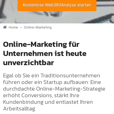
Kostenlose Web360Analyse starten
Home
Online-Marketing
Online-Marketing für
Unternehmen ist heute
unverzichtbar
Egal ob Sie ein Traditionsunternehmen
führen oder ein Startup aufbauen: Eine
durchdachte Online-Marketing-Strategie
erhöht Conversions, stärkt Ihre
Kundenbindung und entlastet Ihren
Arbeitsalltag.