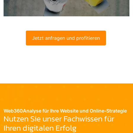
Jetzt anfragen und profitieren
Web360Analyse für Ihre Website und Online-Strategie
Nutzen Sie unser Fachwissen für
Ihren digitalen Erfolg