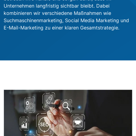
Unternehmen langfristig sichtbar bleibt. Dabei
kombinieren wir verschiedene Maßnahmen wie
Suchmaschinenmarketing, Social Media Marketing und
E-Mail-Marketing zu einer klaren Gesamtstrategie.