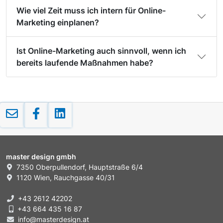
Wie viel Zeit muss ich intern für Online-
Marketing einplanen?
Ist Online-Marketing auch sinnvoll, wenn ich
bereits laufende Maßnahmen habe?
master design gmbh
7350 Oberpullendorf, Hauptstraße 6/4
1120 Wien, Rauchgasse 40/31
+43 2612 42202
+43 664 435 16 87
info@masterdesign.at