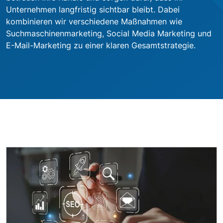
Unternehmen langfristig sichtbar bleibt. Dabei
kombinieren wir verschiedene Maßnahmen wie
Suchmaschinenmarketing, Social Media Marketing und
E-Mail-Marketing zu einer klaren Gesamtstrategie.