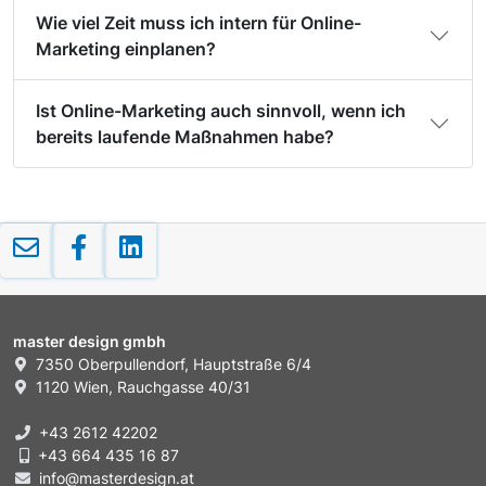
Wie viel Zeit muss ich intern für Online-
Marketing einplanen?
Ist Online-Marketing auch sinnvoll, wenn ich
bereits laufende Maßnahmen habe?
master design gmbh
7350 Oberpullendorf, Hauptstraße 6/4
1120 Wien, Rauchgasse 40/31
+43 2612 42202
+43 664 435 16 87
info@masterdesign.at