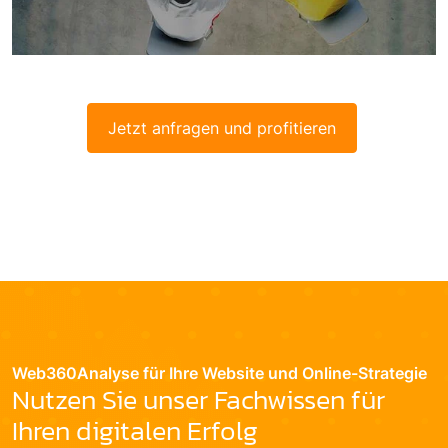
Jetzt anfragen und profitieren
Web360Analyse für Ihre Website und Online-Strategie
Nutzen Sie unser Fachwissen für
Ihren digitalen Erfolg