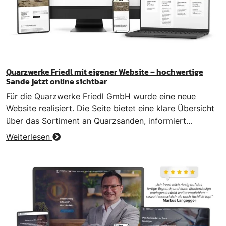
Quarzwerke Friedl mit eigener Website – hochwertige
Sande jetzt online sichtbar
Für die Quarzwerke Friedl GmbH wurde eine neue
Website realisiert. Die Seite bietet eine klare Übersicht
über das Sortiment an Quarzsanden, informiert…
Weiterlesen