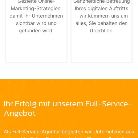
Gezielte Online-
Ganzheitliche Betreuung
Marketing-Strategien,
Ihres digitalen Auftritts
damit Ihr Unternehmen
– wir kümmern uns um
sichtbar wird und
alles, Sie behalten den
gefunden wird.
Überblick.
Ihr Erfolg mit unserem Full-Service-
Angebot
Als Full-Service-Agentur begleiten wir Unternehmen aus