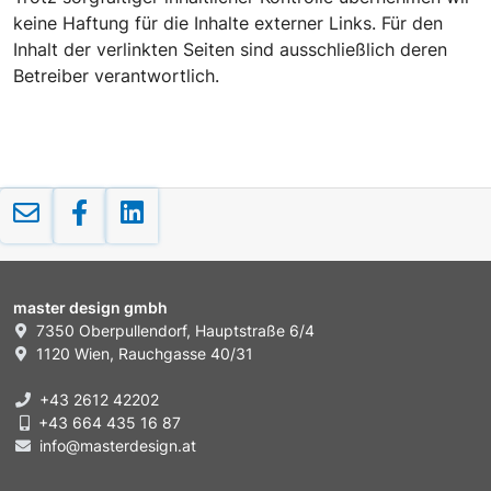
keine Haftung für die Inhalte externer Links. Für den
Inhalt der verlinkten Seiten sind ausschließlich deren
Betreiber verantwortlich.
master design gmbh
7350 Oberpullendorf, Hauptstraße 6/4
1120 Wien, Rauchgasse 40/31
+43 2612 42202
+43 664 435 16 87
info@masterdesign.at