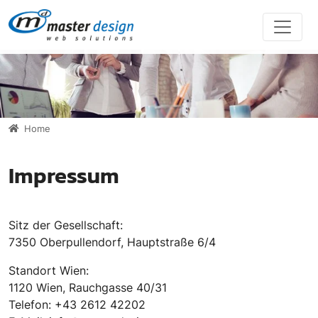
Direkt zur Hauptnavigation springen
Direkt zum Inhalt springen
Home
Impressum
Sitz der Gesellschaft:
7350 Oberpullendorf, Hauptstraße 6/4
Standort Wien:
1120 Wien, Rauchgasse 40/31
Telefon: +43 2612 42202