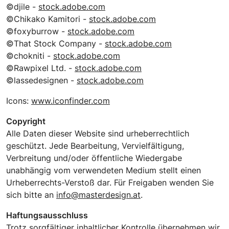
©djile -
stock.adobe.com
©Chikako Kamitori -
stock.adobe.com
©foxyburrow -
stock.adobe.com
©That Stock Company -
stock.adobe.com
©chokniti -
stock.adobe.com
©Rawpixel Ltd. -
stock.adobe.com
©lassedesignen -
stock.adobe.com
Icons:
www.iconfinder.com
Copyright
Alle Daten dieser Website sind urheberrechtlich
geschützt. Jede Bearbeitung, Vervielfältigung,
Verbreitung und/oder öffentliche Wiedergabe
unabhängig vom verwendeten Medium stellt einen
Urheberrechts-Verstoß dar. Für Freigaben wenden Sie
sich bitte an
info@masterdesign.at
.
Haftungsausschluss
Trotz sorgfältiger inhaltlicher Kontrolle übernehmen wir