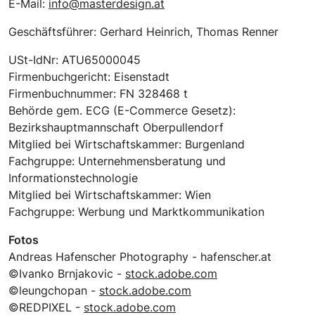
E-Mail:
info@masterdesign.at
Geschäftsführer: Gerhard Heinrich, Thomas Renner
USt-IdNr: ATU65000045
Firmenbuchgericht: Eisenstadt
Firmenbuchnummer: FN 328468 t
Behörde gem. ECG (E-Commerce Gesetz):
Bezirkshauptmannschaft Oberpullendorf
Mitglied bei Wirtschaftskammer: Burgenland
Fachgruppe: Unternehmensberatung und
Informationstechnologie
Mitglied bei Wirtschaftskammer: Wien
Fachgruppe: Werbung und Marktkommunikation
Fotos
Andreas Hafenscher Photography - hafenscher.at
©Ivanko Brnjakovic -
stock.adobe.com
©leungchopan -
stock.adobe.com
©REDPIXEL -
stock.adobe.com