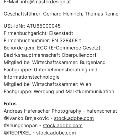
E-Mail:
info@masterdesign.at
Geschäftsführer: Gerhard Heinrich, Thomas Renner
USt-IdNr: ATU65000045
Firmenbuchgericht: Eisenstadt
Firmenbuchnummer: FN 328468 t
Behörde gem. ECG (E-Commerce Gesetz):
Bezirkshauptmannschaft Oberpullendorf
Mitglied bei Wirtschaftskammer: Burgenland
Fachgruppe: Unternehmensberatung und
Informationstechnologie
Mitglied bei Wirtschaftskammer: Wien
Fachgruppe: Werbung und Marktkommunikation
Fotos
Andreas Hafenscher Photography - hafenscher.at
©Ivanko Brnjakovic -
stock.adobe.com
©leungchopan -
stock.adobe.com
©REDPIXEL -
stock.adobe.com