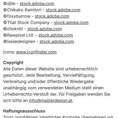
©djile -
stock.adobe.com
©Chikako Kamitori -
stock.adobe.com
©foxyburrow -
stock.adobe.com
©That Stock Company -
stock.adobe.com
©chokniti -
stock.adobe.com
©Rawpixel Ltd. -
stock.adobe.com
©lassedesignen -
stock.adobe.com
Icons:
www.iconfinder.com
Copyright
Alle Daten dieser Website sind urheberrechtlich
geschützt. Jede Bearbeitung, Vervielfältigung,
Verbreitung und/oder öffentliche Wiedergabe
unabhängig vom verwendeten Medium stellt einen
Urheberrechts-Verstoß dar. Für Freigaben wenden Sie
sich bitte an
info@masterdesign.at
.
Haftungsausschluss
Trotz sorgfältiger inhaltlicher Kontrolle übernehmen wir