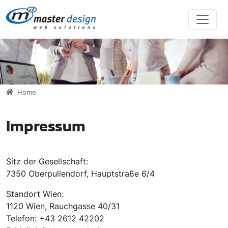
Direkt zur Hauptnavigation springen
Direkt zum Inhalt springen
Home
Impressum
Sitz der Gesellschaft:
7350 Oberpullendorf, Hauptstraße 6/4
Standort Wien:
1120 Wien, Rauchgasse 40/31
Telefon: +43 2612 42202