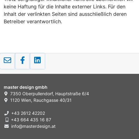
keine Haftung für die Inhalte externer Links. Für den
Inhalt der verlinkten Seiten sind ausschließlich deren
Betreiber verantwortlich.
master design gmbh
7350 Oberpullendorf, Hauptstraße 6/4
1120 Wien, Rauchgasse 40/31
+43 2612 42202
+43 664 435 16 87
info@masterdesign.at