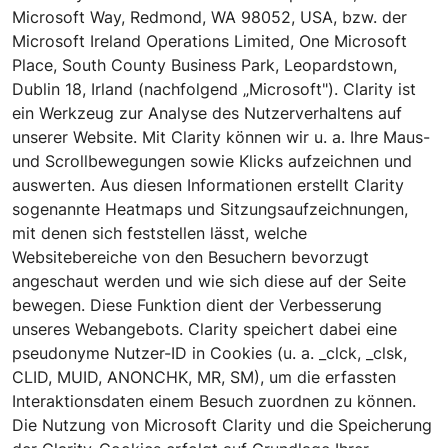
Microsoft Way, Redmond, WA 98052, USA, bzw. der
Microsoft Ireland Operations Limited, One Microsoft
Place, South County Business Park, Leopardstown,
Dublin 18, Irland (nachfolgend „Microsoft").
Clarity
ist
ein Werkzeug zur Analyse des Nutzerverhaltens auf
unserer Website. Mit
Clarity
können wir u. a. Ihre Maus-
und Scrollbewegungen sowie Klicks aufzeichnen und
auswerten. Aus diesen Informationen erstellt
Clarity
sogenannte Heatmaps und Sitzungsaufzeichnungen,
mit denen sich feststellen lässt, welche
Websitebereiche von den Besuchern bevorzugt
angeschaut werden und wie sich diese auf der Seite
bewegen. Diese Funktion dient der Verbesserung
unseres Webangebots.
Clarity
speichert dabei eine
pseudonyme Nutzer-ID in Cookies (u. a. _clck, _clsk,
CLID, MUID, ANONCHK, MR, SM), um die erfassten
Interaktionsdaten einem Besuch zuordnen zu können.
Die Nutzung von Microsoft
Clarity
und die Speicherung