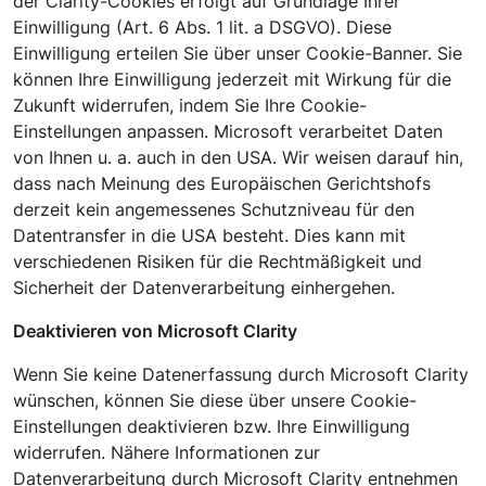
der
Clarity
-Cookies erfolgt auf Grundlage Ihrer
Einwilligung (Art. 6 Abs. 1 lit. a DSGVO). Diese
Einwilligung erteilen Sie über unser Cookie-Banner. Sie
können Ihre Einwilligung jederzeit mit Wirkung für die
Zukunft widerrufen, indem Sie Ihre Cookie-
Einstellungen anpassen. Microsoft verarbeitet Daten
von Ihnen u. a. auch in den USA. Wir weisen darauf hin,
dass nach Meinung des Europäischen Gerichtshofs
derzeit kein angemessenes Schutzniveau für den
Datentransfer in die USA besteht. Dies kann mit
verschiedenen Risiken für die Rechtmäßigkeit und
Sicherheit der Datenverarbeitung einhergehen.
Deaktivieren von Microsoft
Clarity
Wenn Sie keine Datenerfassung durch Microsoft
Clarity
wünschen, können Sie diese über unsere Cookie-
Einstellungen deaktivieren bzw. Ihre Einwilligung
widerrufen. Nähere Informationen zur
Datenverarbeitung durch Microsoft
Clarity
entnehmen