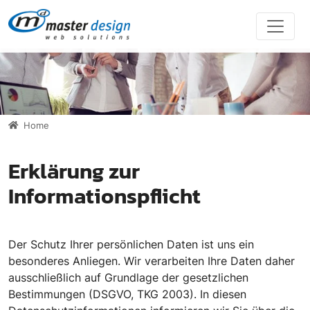
Direkt zur Hauptnavigation springen
Direkt zum Inhalt springen
Home
Erklärung zur
Informationspflicht
Der Schutz Ihrer persönlichen Daten ist uns ein
besonderes Anliegen. Wir verarbeiten Ihre Daten daher
ausschließlich auf Grundlage der gesetzlichen
Bestimmungen (DSGVO, TKG 2003). In diesen